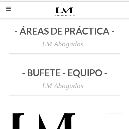
- ÁREAS DE PRÁCTICA -
LM Abogados
- BUFETE - EQUIPO -
LM Abogados