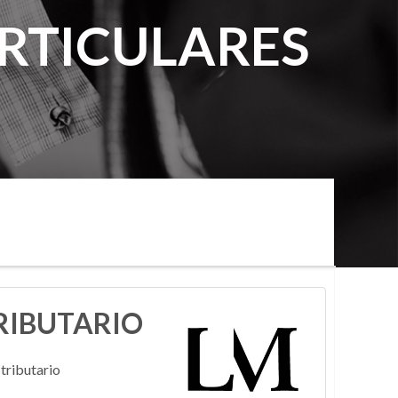
ARTICULARES
RIBUTARIO
tributario