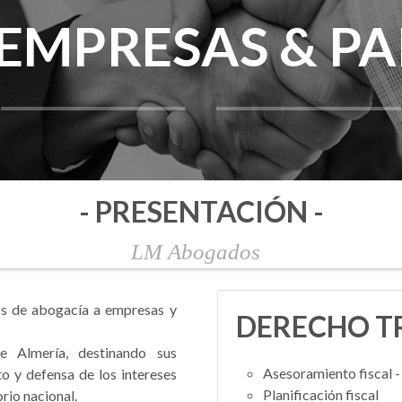
 EMPRESAS & P
- PRESENTACIÓN -
LM Abogados
os de abogacía a empresas y
DERECHO T
 Almería, destinando sus
Asesoramiento fiscal - 
o y defensa de los intereses
Planificación fiscal
orio nacional.