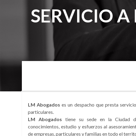
SERVICIO A
LM Abogados
es un despacho que presta servici
particulares.
LM Abogados
tiene su sede en la Ciudad de
conocimientos, estudio y esfuerzos al asesoramient
de empresas, particulares y familias en todo el territ