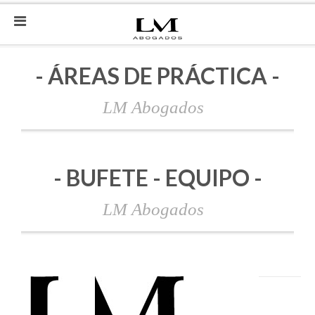
- ÁREAS DE PRÁCTICA -
LM Abogados
- BUFETE - EQUIPO -
LM Abogados