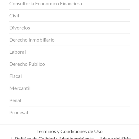
Consultoría Económico Financiera
Civil
Divorcios
Derecho Inmobiliario
Laboral
Derecho Publico
Fiscal
Mercantil
Penal
Procesal
Términos y Condiciones de Uso
Política de Calidad y Medioambiente
Mapa del Sitio